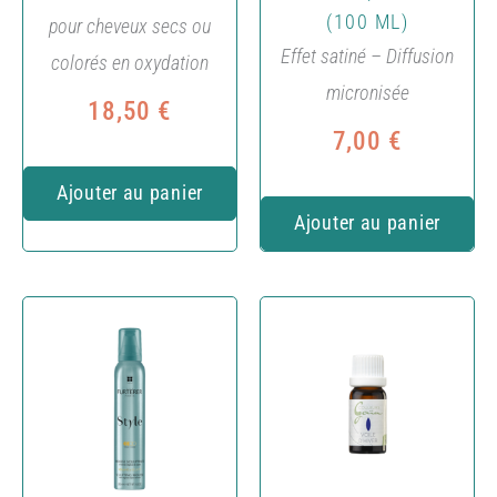
(100 ML)
pour cheveux secs ou
Effet satiné – Diffusion
colorés en oxydation
micronisée
18,50
€
7,00
€
Ajouter au panier
Ajouter au panier