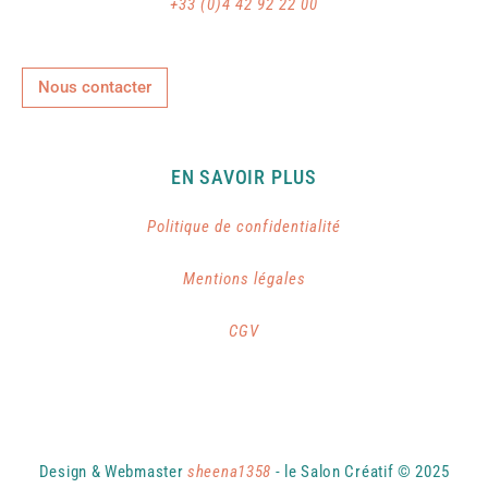
+33 (0)4 42 92 22 00
Nous contacter
EN SAVOIR PLUS
Politique de confidentialité
Mentions légales
CGV
Design & Webmaster
sheena1358
- le Salon Créatif © 2025