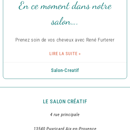
En ce moment dans notre
salon….
Prenez soin de vos cheveux avec René Furterer
LIRE LA SUITE »
Salon-Creatif
LE SALON CRÉATIF
4 rue principale
13540 Puyricard Aix-en-Provence