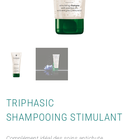
TRIPHASIC
SHAMPOOING STIMULANT
Complément idéal des soins antichute