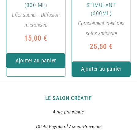
(300 ML)
STIMULANT
(600ML)
Effet satiné – Diffusion
Complément idéal des
micronisée
soins antichute
15,00
€
25,50
€
Ajouter au panier
Ajouter au panier
LE SALON CRÉATIF
4 rue principale
13540 Puyricard Aix-en-Provence