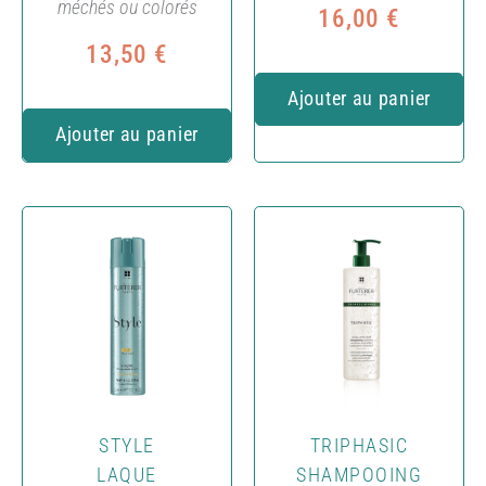
méchés ou colorés
16,00
€
13,50
€
Ajouter au panier
Ajouter au panier
STYLE
TRIPHASIC
LAQUE
SHAMPOOING