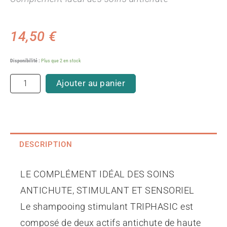
14,50
€
quantité
Disponibilité :
Plus que 2 en stock
de
TriphasicShampooing
Ajouter au panier
stimulant
DESCRIPTION
LE COMPLÉMENT IDÉAL DES SOINS
ANTICHUTE, STIMULANT ET SENSORIEL
Le shampooing stimulant TRIPHASIC est
composé de deux actifs antichute de haute