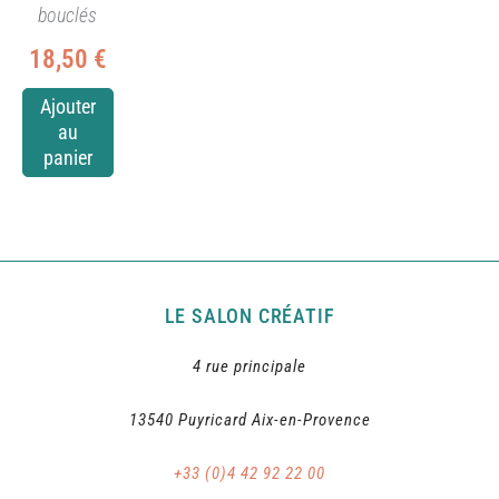
bouclés
18,50
€
Ajouter
au
panier
LE SALON CRÉATIF
4 rue principale
13540 Puyricard Aix-en-Provence
+33 (0)4 42 92 22 00